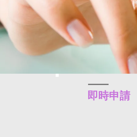
​即時申請