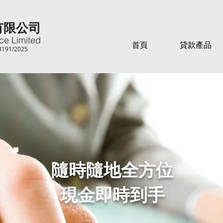
有限公司
ce Limited
首頁
貸款產品
91/2025
隨時隨地全方位
現金即時到手​