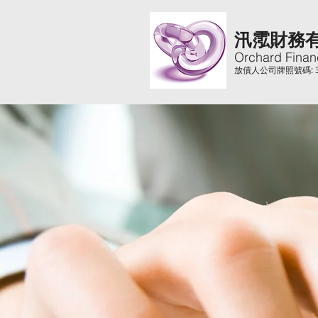
汛霐財務
Orchard Finan
放債人公司牌照號碼: 31